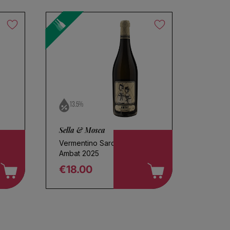
13.5%
Sella & Mosca
Vermentino Sardegna
Ambat 2025
€18.00
Regular price