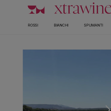
rettamente ai contenuti
ROSSI
BIANCHI
SPUMANTI