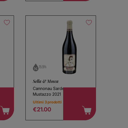
15.5%
Sella & Mosca
Cannonau Sardegna
Mustazzo 2021
Ultimi 3 prodotti
€21.00
Regular price