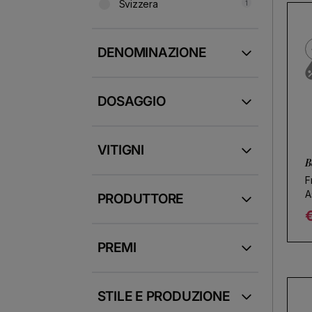
Svizzera
1
DENOMINAZIONE
DOSAGGIO
VITIGNI
B
F
A
PRODUTTORE
R
PREMI
STILE E PRODUZIONE