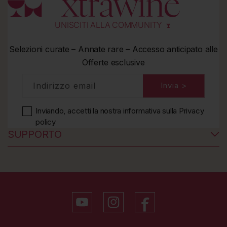
UNISCITI ALLA COMMUNITY 🍷
Selezioni curate – Annate rare – Accesso anticipato alle
Offerte esclusive
Indirizzo email
Invia >
Inviando, accetti la nostra informativa
sulla Privacy
policy
SUPPORTO
YouTube
Instagram
Facebook