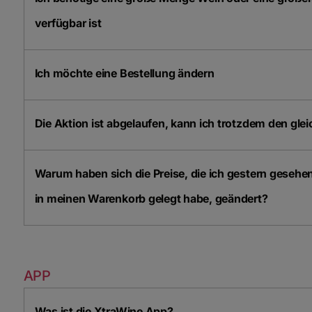
verfügbar ist
Ich möchte eine Bestellung ändern
Die Aktion ist abgelaufen, kann ich trotzdem den gl
Warum haben sich die Preise, die ich gestern gesehen 
in meinen Warenkorb gelegt habe, geändert?
APP
Was ist die XtraWine App?