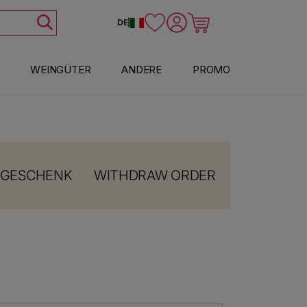
Einloggen
Warenkorb
DE
|
WEINGÜTER
ANDERE
PROMO
 GESCHENK
WITHDRAW ORDER