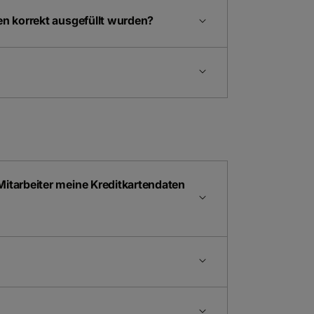
en korrekt ausgefüllt wurden?
Mitarbeiter meine Kreditkartendaten