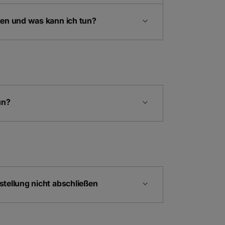
ten und was kann ich tun?
un?
tellung nicht abschließen