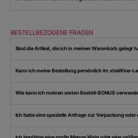
BESTELLBEZOGENE FRAGEN
Sind die Artikel, die ich in meinen Warenkorb gelegt h
Kann ich meine Bestellung persönlich im xtraWine-L
Wie kann ich meinen ersten Bestell-BONUS verwend
Ich habe eine spezielle Anfrage zur Verpackung ode
Ich benötige eine große Menge Wein oder eine größe