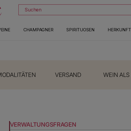
TDECKEN SIE ALLE IM ANGEBOT STEHENDEN WEINE
Suchen
EINE
CHAMPAGNER
SPIRITUOSEN
HERKUNFT
ODALITÄTEN
VERSAND
WEIN ALS
VERWALTUNGSFRAGEN